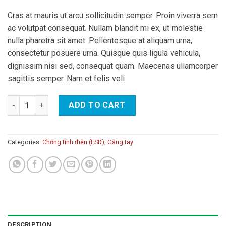
Cras at mauris ut arcu sollicitudin semper. Proin viverra sem
ac volutpat consequat. Nullam blandit mi ex, ut molestie
nulla pharetra sit amet. Pellentesque at aliquam urna,
consectetur posuere urna. Quisque quis ligula vehicula,
dignissim nisi sed, consequat quam. Maecenas ullamcorper
sagittis semper. Nam et felis veli
Găng tay chống tĩnh điện quantity
ADD TO CART
Categories:
Chống tĩnh điện (ESD)
,
Găng tay
DESCRIPTION