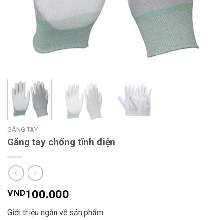
GĂNG TAY
Găng tay chống tĩnh điện
VND
100.000
Giới thiệu ngắn về sản phẩm