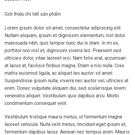
Giới thiệu chi tiết sản phẩm
Lorem ipsum dolor sit amet, consectetur adipiscing elit.
Nullam aliquam, ipsum et dignissim elementum, nisl dolor
malesuada nibh, quis tempor nunc dui in diam. In mi ex,
porttitor non nisl et, dignissim viverra leo. Praesent sed
ultricies dolor, vitae laoreet orci. Nam felis erat, accumsan
at lacus at, facilisis finibus magna. Etiam a nisi nulla. Cras
mattis euismod ligula, ac aliquet leo auctor sit amet.
Suspendisse ipsum nulla, viverra nec auctor vel, ultricies at
enim. Donec vulputate aliquam dui, sed scelerisque lorem
venenatis aliquet. Vestibulum quis dapibus arcu. Morbi
condimentum consequat velit.
Vestibulum tristique mauris metus, ut fermentum magna
laoreet vehicula. Nulla velit metus, tincidunt eget ipsum et,
fermentum dapibus lacus. Aenean nec tempus enim. Mauris