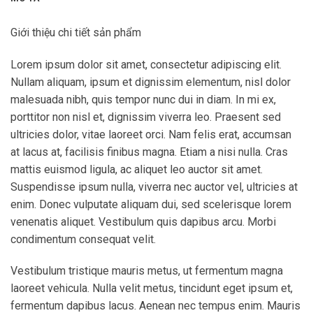
Giới thiệu chi tiết sản phẩm
Lorem ipsum dolor sit amet, consectetur adipiscing elit.
Nullam aliquam, ipsum et dignissim elementum, nisl dolor
malesuada nibh, quis tempor nunc dui in diam. In mi ex,
porttitor non nisl et, dignissim viverra leo. Praesent sed
ultricies dolor, vitae laoreet orci. Nam felis erat, accumsan
at lacus at, facilisis finibus magna. Etiam a nisi nulla. Cras
mattis euismod ligula, ac aliquet leo auctor sit amet.
Suspendisse ipsum nulla, viverra nec auctor vel, ultricies at
enim. Donec vulputate aliquam dui, sed scelerisque lorem
venenatis aliquet. Vestibulum quis dapibus arcu. Morbi
condimentum consequat velit.
Vestibulum tristique mauris metus, ut fermentum magna
laoreet vehicula. Nulla velit metus, tincidunt eget ipsum et,
fermentum dapibus lacus. Aenean nec tempus enim. Mauris