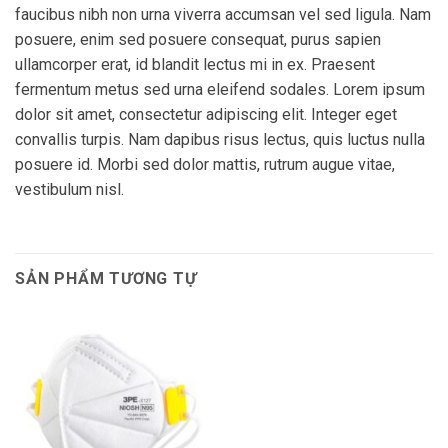
faucibus nibh non urna viverra accumsan vel sed ligula. Nam
posuere, enim sed posuere consequat, purus sapien
ullamcorper erat, id blandit lectus mi in ex. Praesent
fermentum metus sed urna eleifend sodales. Lorem ipsum
dolor sit amet, consectetur adipiscing elit. Integer eget
convallis turpis. Nam dapibus risus lectus, quis luctus nulla
posuere id. Morbi sed dolor mattis, rutrum augue vitae,
vestibulum nisl.
SẢN PHẨM TƯƠNG TỰ