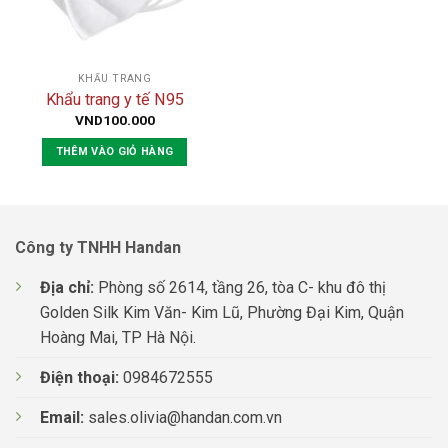
KHẨU TRANG
Khẩu trang y tế N95
VND
100.000
THÊM VÀO GIỎ HÀNG
Công ty TNHH Handan
Địa chỉ:
Phòng số 2614, tầng 26, tòa C- khu đô thị
Golden Silk Kim Văn- Kim Lũ, Phường Đại Kim, Quận
Hoàng Mai, TP Hà Nội.
Điện thoại:
0984672555
Email:
sales.olivia@handan.com.vn